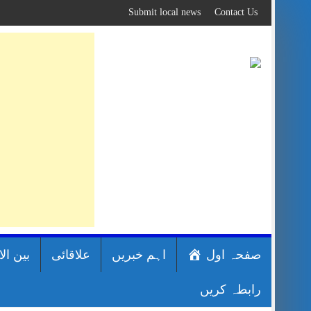
Skip
Submit local news
Contact Us
to
content
صفحہ اول
اہم خبریں
علاقائی
بین ال
رابطہ کریں