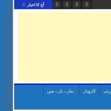
آج کا اخبار
رتی
کاروبار
ہمارے بارے میں