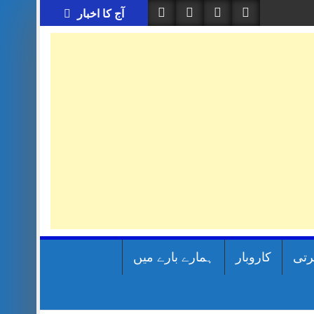
آج کا اخبار
رتی
کاروبار
ہمارے بارے میں