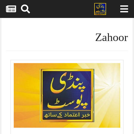
Skip
to
content
Zahoor