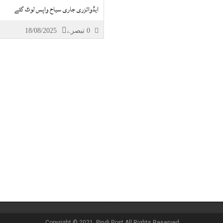
ایڈوائزری جاری سیاح واپس لوٹ گئے
0 تبصرے
18/08/2025
Copyright © 2021, Pindi Post All Rights Reserved.