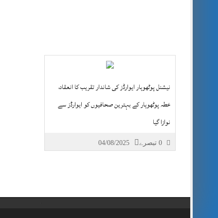
نیشنل پوٹھوہار ایوارڈز کی شاندار تقریب کا انعقاد،
خطہ پوٹھوہار کے بہترین صحافیوں کو ایوارڈز سے
نوازا گیا
0 تبصرے
04/08/2025