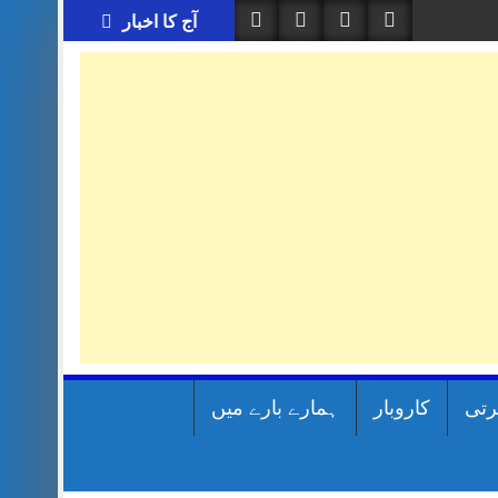
آج کا اخبار
رتی
کاروبار
ہمارے بارے میں