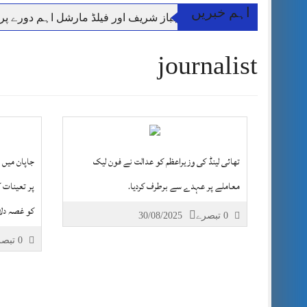
اہم خبریں
وزیر اعظم شہباز شریف اور فیلڈ مارشل اہم دورے پ
آئی ایم ایف مخصوص اوقات میں سستی بجلی کی اجازت 
journalist
قائداعظم نامی شہری کا شناختی کارڈ بلاک،عدالت کا
ڈپٹی کمشنر راولپنڈی کیپٹن(ر) ندیم ناصر کا دورہء کل
اسلام آباد میں غیرملکی وفود کی آمد کے موقع پر ڈیوٹی سے غائب پولیس اہلکاروں کی
مون سون بارشیں، لینڈ سلائیڈنگ اور کوٹلی ستیاں کے نظ
شہید گر وپ کیپٹنعاصم طارق مکمل فوجی اعزاز کے س
تھائی لینڈ کی وزیراعظم کو عدالت نے فون لیک
جاپان میں 
معاملے پر عہدے سے برطرف کردیا.
پر تعینات 
کو غصہ دلا
0 تبصرے
30/08/2025
0 تبصرے