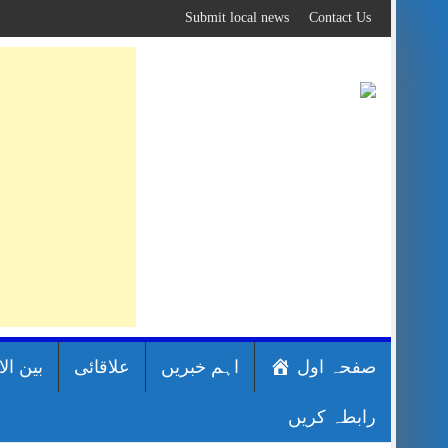
Skip
Submit local news
Contact Us
to
content
صفحہ اول
اہم خبریں
علاقائی
بین ال
رابطہ کریں