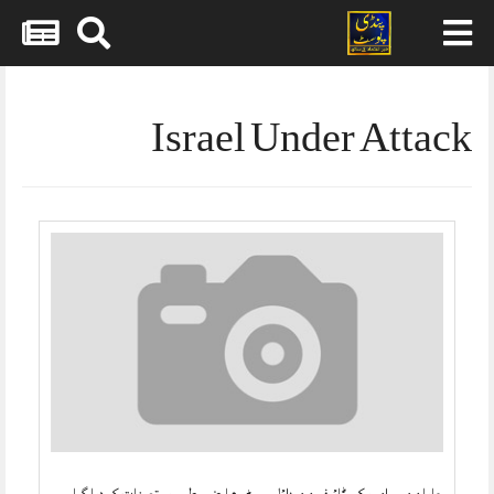
Skip
to
content
Israel Under Attack