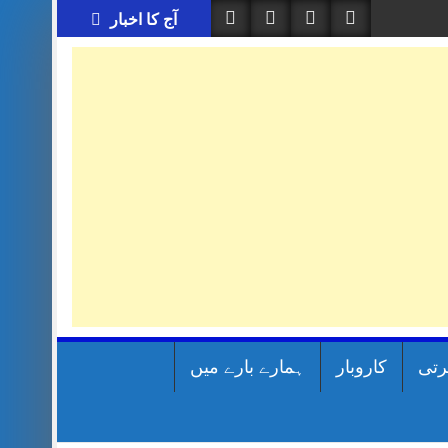
آج کا اخبار
رتی
کاروبار
ہمارے بارے میں