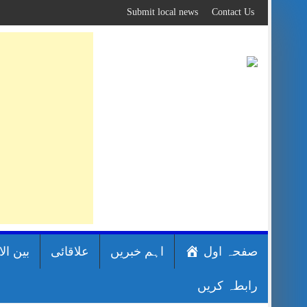
Skip
Submit local news
Contact Us
to
content
صفحہ اول
اہم خبریں
علاقائی
بین ال
رابطہ کریں