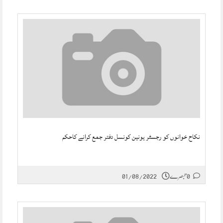
نکاح خوانوں کو رجسٹر یونین کونسل دفتر جمع کرانے کاحکم
0 تبصرے
01/08/2022