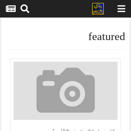
Skip
to
content
featured