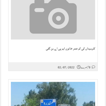
کلرسیداں کی کم عمر خاتون ایم پی اے بن گئی
0 تبصرے
02/07/2022