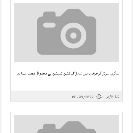
ساگری سرکل گوجرخان میں شامل‘الیکشن کمیشن نے محفوظ فیصلہ سنا دیا
0 تبصرے
06/08/2022