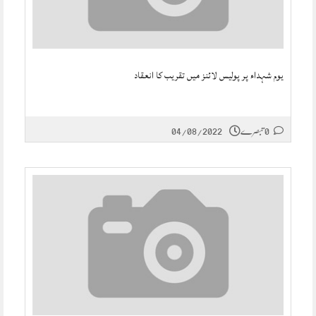
یوم شہداء پر پولیس لائنز میں تقریب کا انعقاد
0 تبصرے
04/08/2022