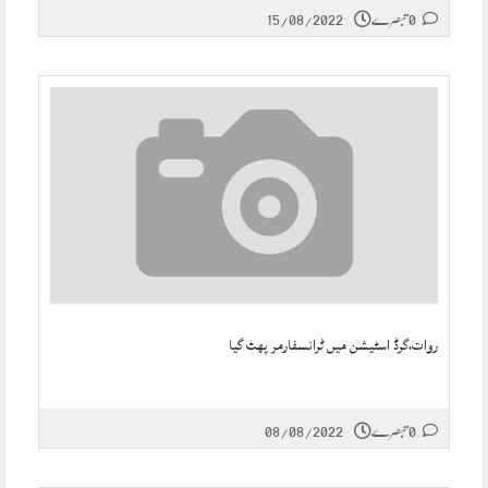
0 تبصرے
15/08/2022
روات،گرڈ اسٹیشن میں ٹرانسفارمر پھٹ گیا
0 تبصرے
08/08/2022