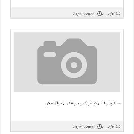
0 تبصرے
03/08/2022
سابق وزیر تعلیم کو قتل کیس میں 14 سال سزا کا حکم
0 تبصرے
03/08/2022