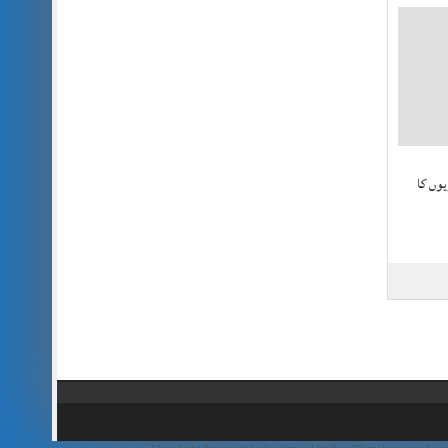
وں کا