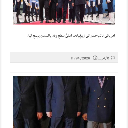
امریکی نائب صدر کی زیرِقیادت اعلیٰ سطح وفد پاکستان پہنچ گیا.
0 تبصرے
11/04/2026