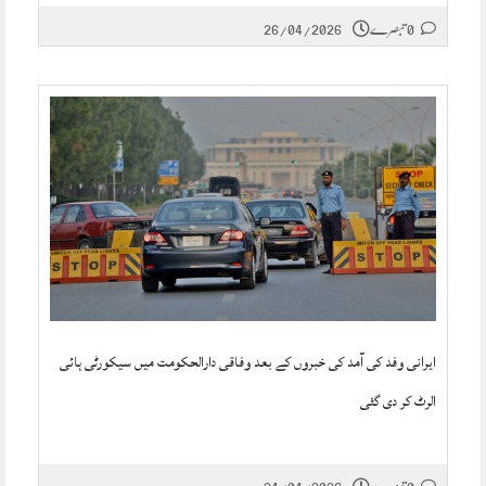
0 تبصرے
26/04/2026
ایرانی وفد کی آمد کی خبروں کے بعد وفاقی دارالحکومت میں سیکورٹی ہائی
الرٹ کر دی گئی