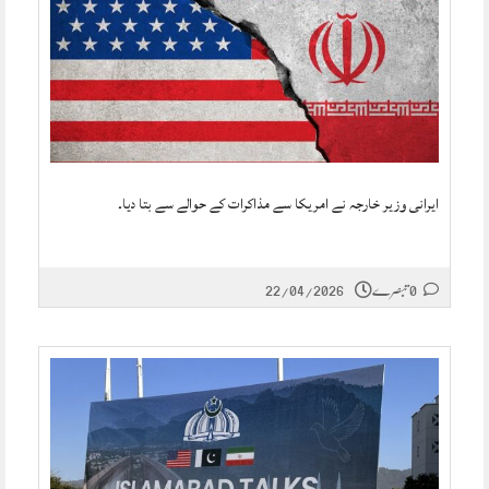
ایرانی وزیر خارجہ نے امریکا سے مذاکرات کے حوالے سے بتا دیا۔
0 تبصرے
22/04/2026