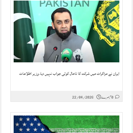
ایران نے مزاکرات میں شرکت کا تاحال کوئی جواب نہیں دیا، وزیر اطلاعات
0 تبصرے
22/04/2026