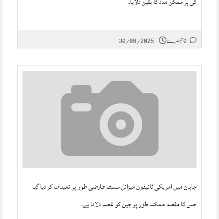
کی ہر ممکن مدد کا یقین دلایا۔
0 تبصرے
30/08/2025
جاپان میں امریکی ٹائیفون میزائل سسٹم عارضی طور پر تعینات کر دیا گیا
جس کا مقصد ممکنہ طور پر چین کو غصہ دلانا ہے۔