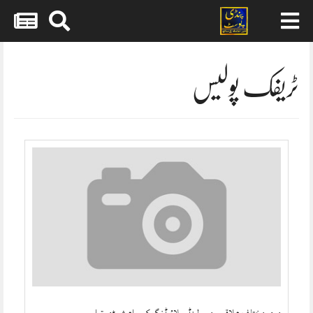
Skip
to
content
ٹریفک پولیس