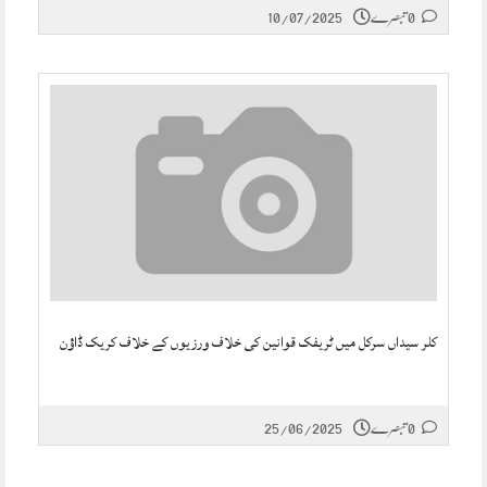
0 تبصرے
10/07/2025
کلر سیداں سرکل میں ٹریفک قوانین کی خلاف ورزیوں کے خلاف کریک ڈاؤن
0 تبصرے
25/06/2025