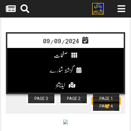
Skip
to
content
09/09/2024
صفحات
گزشتہ شمارے
ایڈیشنز
PAGE 3
PAGE 2
PAGE 1
PAGE 4