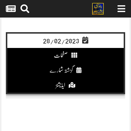
Skip
to
content
28/02/2023
صفحات
گزشتہ شمارے
ایڈیشنز