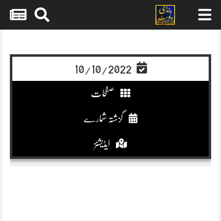
Skip
to
content
10/10/2022
صفحات
گزشتہ شمارے
ایڈیشنز