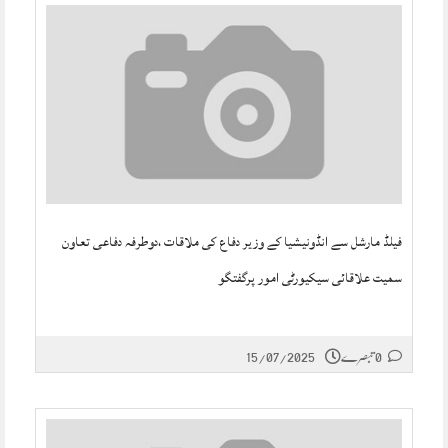
فیلڈ مارشل سے انڈونیشیا کے وزیر دفاع کی ملاقات ،دوطرفہ دفاعی تعاون
سمیت علاقائی سیکیورٹی امور پرگفتگو
0 تبصرے
15/07/2025