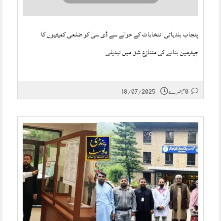
پنجاب بلدیاتی انتخابات کے حوالے سے ڈی سی کو ضلعی کمیٹیوں کا
چیئرمین بنانے کی متنازع شق میں تبدیلی
0 تبصرے
18/07/2025