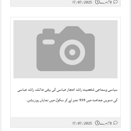
0 تبصرے
17/07/2025
سیاسی وسماجی شخصیت راشد اعجاز عباسی کی بیٹی عائشہ راشد عباسی
کی دسویں جماعت میں 959 نمبر لے کر سکول میں نمایاں پوزیشن.
0 تبصرے
17/07/2025