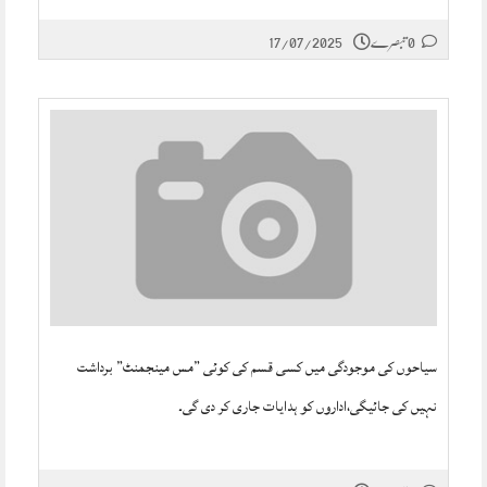
0 تبصرے
17/07/2025
سیاحوں کی موجودگی میں کسی قسم کی کوئی ”مس مینجمنٹ” برداشت
نہیں کی جائیگی،اداروں کو ہدایات جاری کر دی گی۔