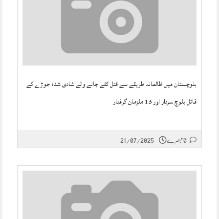
بلوچستان میں ظالمانہ طریقے سے قتل کئے جانے والے شادی شدہ جوڑے کے
قاتل بلوچ سردار اور 13 ملزمان گرفتار
0 تبصرے
21/07/2025