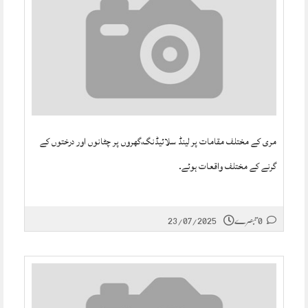
مری کے مختلف مقامات پر لینڈ سلائیڈنگ،گھروں پر چٹانوں اور درختوں کے
گرنے کے مختلف واقعات ہوئے۔
0 تبصرے
23/07/2025