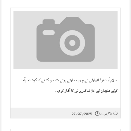
اسلام آباد فوڈ اتھارٹی نے چھاپہ مارتے ہوئے 25 من گدھے کا گوشت برآمد
کرکے ملزمان کے خلاف کارروائی کا آغاز کر دیا۔
0 تبصرے
27/07/2025