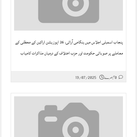
پنجاب اسمبلی اجلاس میں ہنگامی آرائی، 26 اپوزیشن اراکین کے معطلی کے
معاملے پر صوبائی حکومت اور حزِب اختلاف کے درمیان مذاکرات کامیاب
0 تبصرے
19/07/2025