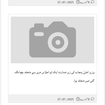
0 تبصرے
27/07/2025
وزیر اعلیٰ پنجاب کی زیر صدارت ایک اہم اجلاس مری سے ملحقہ چھانگلہ
گلی میں منعقد ہوا۔
0 تبصرے
27/07/2025