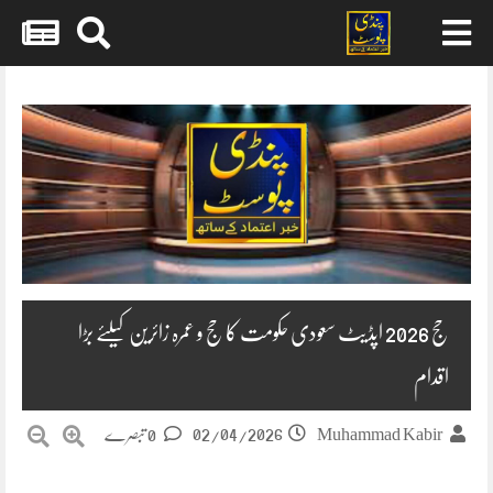
Skip
to
content
حج 2026 اپڈیٹ سعودی حکومت کا حج و عمرہ زائرین کیلئے بڑا
اقدام
02/04/2026
Muhammad Kabir
0 تبصرے