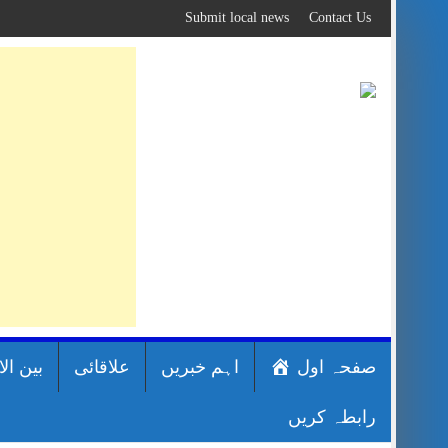
Skip
Submit local news
Contact Us
to
content
صفحہ اول
اہم خبریں
علاقائی
بین ال
رابطہ کریں