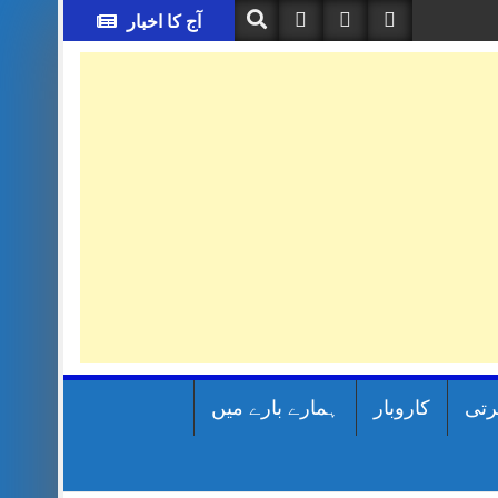
آج کا اخبار
رتی
کاروبار
ہمارے بارے میں