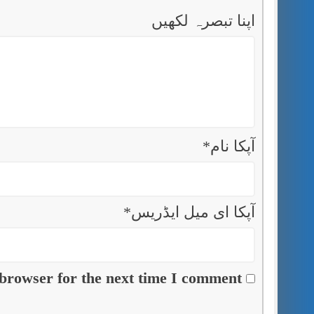
اپنا تبصرہ لکھیں
آپکا نام
*
آپکا ای میل ایڈریس
*
browser for the next time I comment.