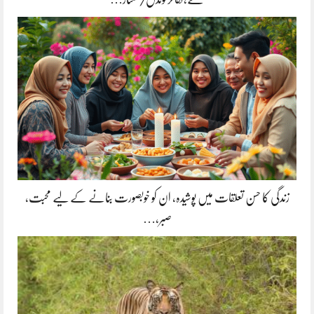
زندگی کا حسن تعلقات میں پوشیدہ, ان کو خوبصورت بنانے کے لیے محبت،
صبر،…