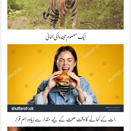
ایک معصوم تیندوا کی کہانی
رات کے کھانے کا وقت صحت کے لیے مقدار سے زیادہ اہم قرار