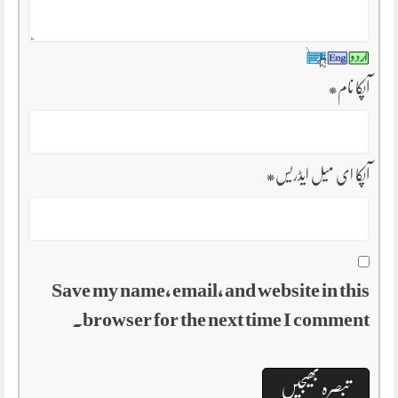
آپکا نام
*
آپکا ای میل ایڈریس
*
Save my name, email, and website in this
browser for the next time I comment.