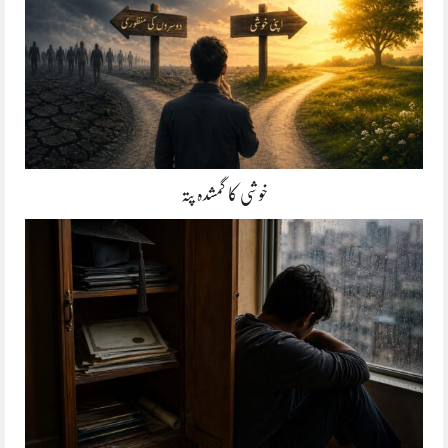
خوشی کا گمشدہ پتہ