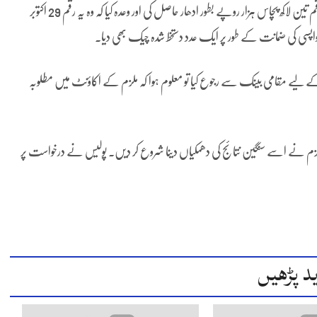
مسمی نعیم اختر نے اپنی ضروریات پوری کرنے کے لیے مدعی سے نقد رقم تین لاکھ پچاس ہزار روپے بطور ادھار حاصل کی اور وعدہ کیا کہ وہ یہ رقم 29 اکتوبر
 مقامی بینک سے رجوع کیا تو معلوم ہوا کہ ملزم کے اکاؤنٹ میں مطلوبہ
 ملزم نے اسے سنگین نتائج کی دھمکیاں دینا شروع کر دیں۔ پولیس نے درخواست پر
د پڑھیں