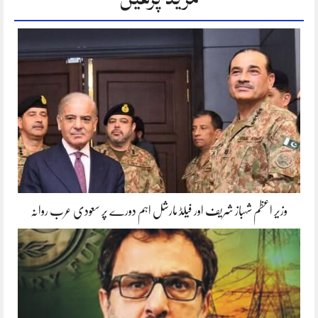
وزیر اعظم شہباز شریف اور فیلڈ مارشل اہم دورے پر سعودی عرب روانہ