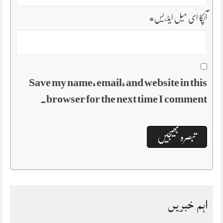
آپکا ای میل ایڈریس
*
Save my name, email, and website in this
browser for the next time I comment.
اہم خبریں