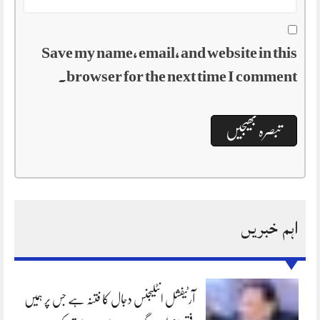
Save my name, email, and website in this
browser for the next time I comment.
اہم خبریں
آرٹیفشل انٹلیجنس دجال کا فتنہ ہے جس پر ہمیں