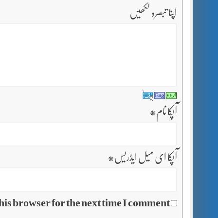
اپنا تبصرہ لکھیں
آپکا نام
*
آپکا ای میل ایڈریس
*
his browser for the next time I comment.