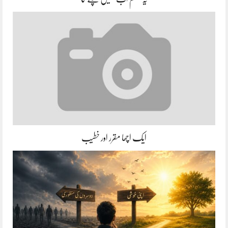
ایک اچھا مقرر اور خطیب