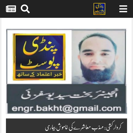
Skip
to
content
کردار کشی: مہذب معاشرے کی خاموش بیماری