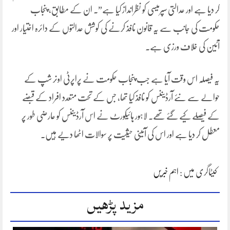
کر دیا ہے اور عدالتی سپرمیسی کو نظرانداز کیا ہے”۔ ان کے مطابق، پنجاب
حکومت کی جانب سے یہ قانون نافذ کرنے کی کوشش عدالتوں کے دائرہ اختیار اور
آئین کی خلاف ورزی ہے۔
یہ فیصلہ اس وقت آیا ہے جب پنجاب حکومت نے پراپرٹی اونر شپ کے
حوالے سے نئے آرڈیننس کو نافذ کیا تھا، جس کے تحت متعدد افراد کے قبضے
کے فیصلے کیے گئے تھے۔ لاہور ہائیکورٹ نے اس آرڈیننس کو عارضی طور پر
معطل کر دیا ہے اور اس کی آئینی حیثیت پر سوالات اٹھا دیے ہیں۔
کیٹاگری میں :
اہم خبریں
مزید پڑھیں