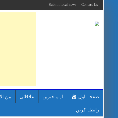
Skip
Submit local news
Contact Us
to
content
صفحہ اول
اہم خبریں
علاقائی
بین ال
رابطہ کریں