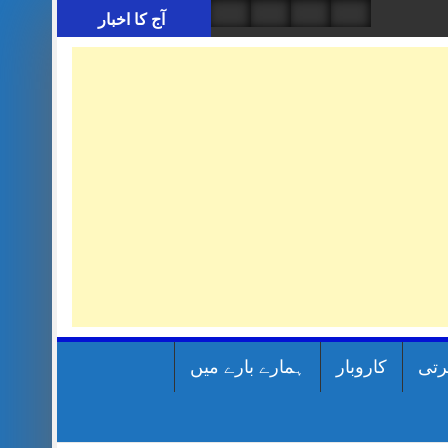
آج کا اخبار
رتی
کاروبار
ہمارے بارے میں