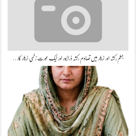
جہلم رکشہ اور ٹریلر میں تصادم رکشہ ڈرائیور اور ایک عورت زخمی ٹریلر کا…