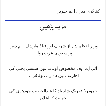
کیٹاگری میں :
اہم خبریں
مزید پڑھیں
وزیر اعظم شہباز شریف اور فیلڈ مارشل اہم دورے
پر سعودی عرب روانہ
آئی ایم ایف مخصوص اوقات میں سستی بجلی کی
اجازت نہیں دے رہا، وفاقی…
جموں 6 تحریک شاد باد کا عبدالخطیب چودھری کی
حمایت کا اعلان