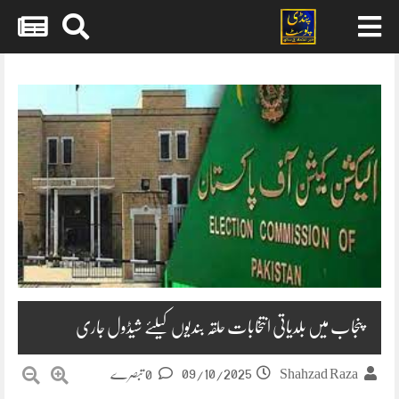
Skip
to
content
پنجاب میں بلدیاتی انتخابات حلقہ بندیوں کیلئے شیڈول جاری
09/10/2025
Shahzad Raza
0 تبصرے