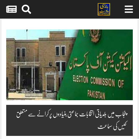
Skip
to
content
پنجاب میں بلدیاتی انتخابات جماعتی بنیادوں پر کرانے سے متعلق
کیس کی سماعت