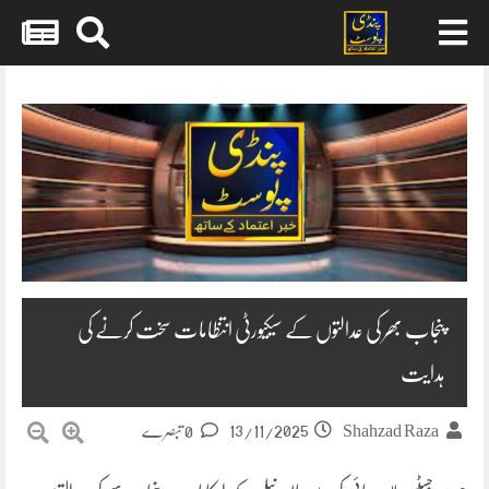
Skip
to
content
پنجاب بھر کی عدالتوں کے سیکیورٹی انتظامات سخت کرنے کی
ہدایت
13/11/2025
Shahzad Raza
0 تبصرے