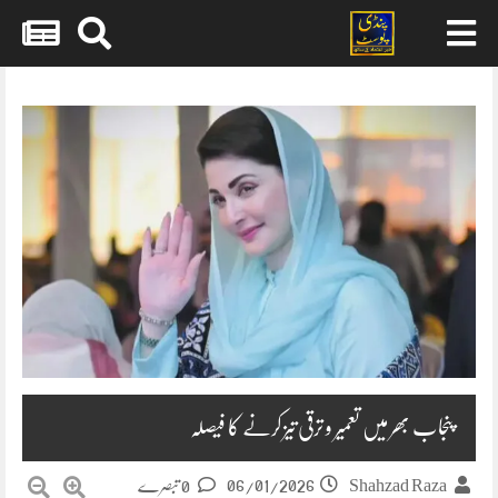
Skip
to
content
پنجاب بھر میں تعمیر و ترقی تیز کرنے کا فیصلہ
06/01/2026
Shahzad Raza
0 تبصرے