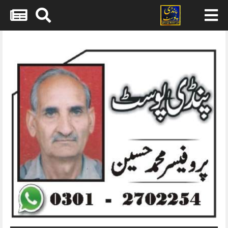
Skip
to
content