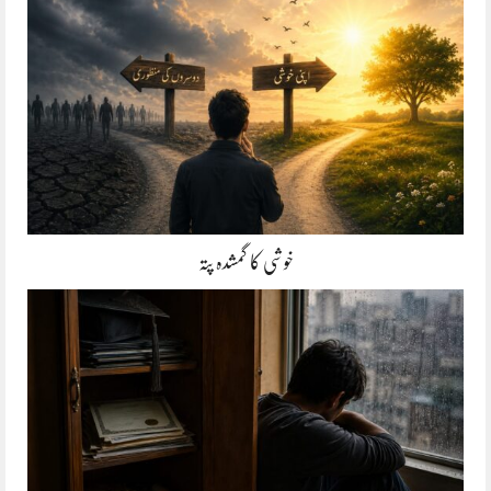
خوشی کا گمشدہ پتہ