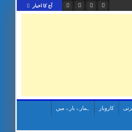
آج کا اخبار
رتی
کاروبار
ہمارے بارے میں