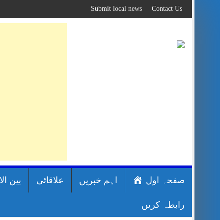
Skip
Submit local news
Contact Us
to
content
صفحہ اول
اہم خبریں
علاقائی
بین ال
رابطہ کریں