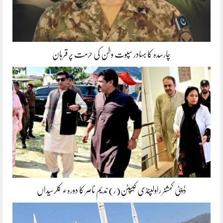
چارسدہ کا بہادر سپوت وطن کی حرمت پر قربان
ڈپٹی کمشنر راولپنڈی کیپٹن(ر) ندیم ناصر کا دورہء کلرسیداں