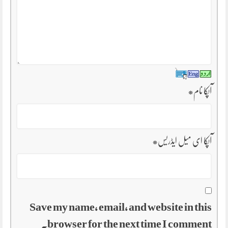
آپکا نام
*
آپکا ای میل ایڈریس
*
Save my name, email, and website in this
browser for the next time I comment.