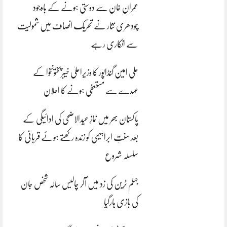
عمران خان سے دوستی ہونے کے باوجود
چودھری نثار نے تحریک انصاف میں شمولیت
سے انکاری رہے
علی امین گنڈاپور کا وزیراعلیٰ خیبرپختونخوا کے
عہدے سے مستعفی ہونے کا اعلان
پاکستان بھر میں نمازِ عیدالاضحی کی ادائیگی کے
بعد سنتِ ابراہیمی کو زندہ رکھتے ہوئے قربانی کا
سلسلہ شروع
جہلم ٹرین کی زد میں آکر چالیس سالہ شخص جان
کی بازی ہارگیا