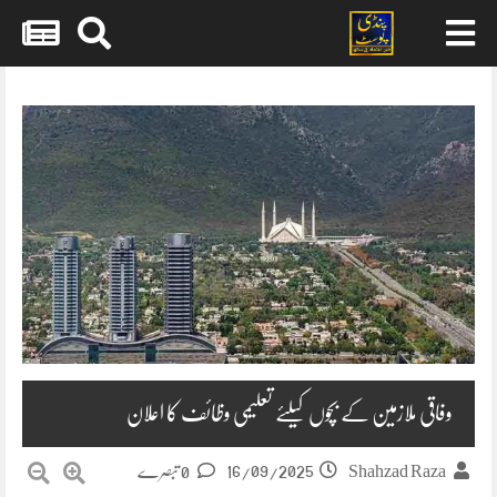
Skip
to
content
وفاقی ملازمین کے بچوں کیلئے تعلیمی وظائف کا اعلان
16/09/2025
Shahzad Raza
0 تبصرے