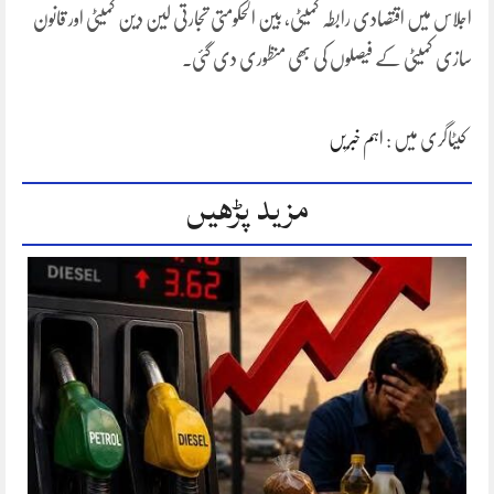
اجلاس میں اقتصادی رابطہ کمیٹی، بین الحکومتی تجارتی لین دین کمیٹی اور قانون
سازی کمیٹی کے فیصلوں کی بھی منظوری دی گئی۔
کیٹاگری میں :
اہم خبریں
مزید پڑھیں