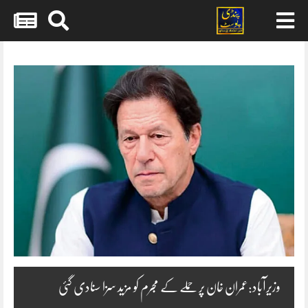
Skip
to
content
وزیرآباد:عمران خان پر حملے کے مجرم کو مزید سزا سنادی گئی