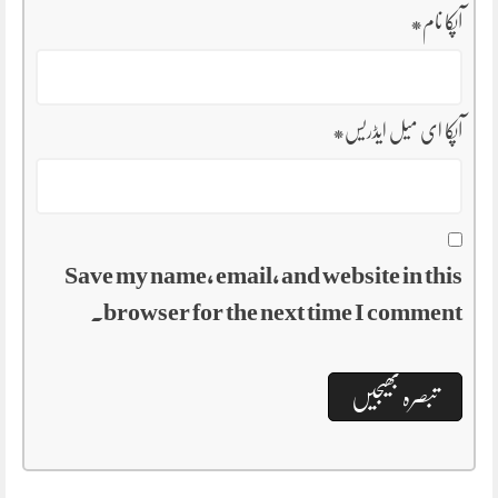
آپکا نام
*
آپکا ای میل ایڈریس
*
Save my name, email, and website in this
browser for the next time I comment.