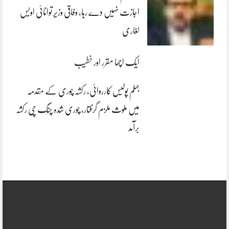
اجازت نہیں دے رہا، وفاقی وزیر توانائی اویس
لغاری
ایک اچھا مقرر اور خطیب
جہلم پولیس کارروائی، رکشہ چوری کے مقدمہ
میں ملوث ملزم گرفتار، چوری شدہ چنگ چی رکشہ
برآمد