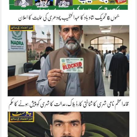
جموں 6 تحریک شاد باد کا عبدالخطیب چودھری کی حمایت کا اعلان
قائداعظم نامی شہری کا شناختی کارڈ بلاک،عدالت کا شہری کو پیش ہونے کا حکم