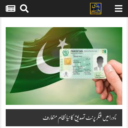
Skip
to
content
نادرا میں فنگر پرنٹ تصدیق کا نیا نظام متعارف