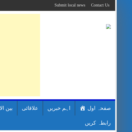
Skip
Submit local news
Contact Us
to
content
صفحہ اول
اہم خبریں
علاقائی
بین ال
رابطہ کریں