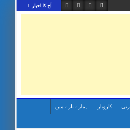
آج کا اخبار
رتی
کاروبار
ہمارے بارے میں