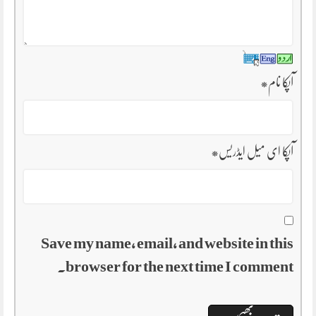
آپکا نام
*
آپکا ای میل ایڈریس
*
Save my name, email, and website in this
browser for the next time I comment.