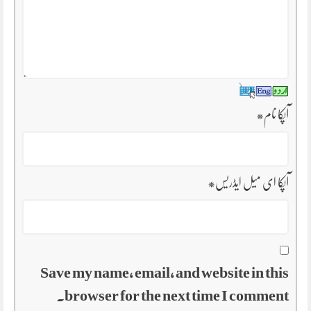
آپکا نام
*
آپکا ای میل ایڈریس
*
Save my name, email, and website in this
browser for the next time I comment.