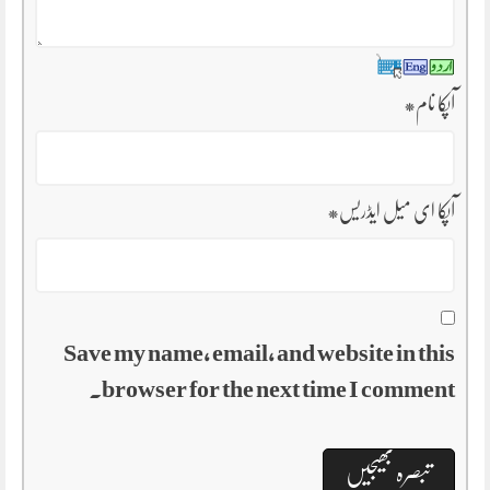
آپکا نام
*
آپکا ای میل ایڈریس
*
Save my name, email, and website in this
browser for the next time I comment.