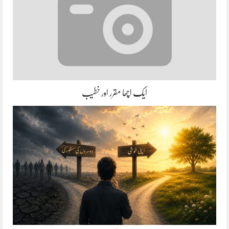
ایک اچھا مقرر اور خطیب