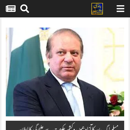
Skip
to
content
مسلم لیگ ن کا آزاد جموں و کشمیر حکومت سے علیحدگی کا اعلان