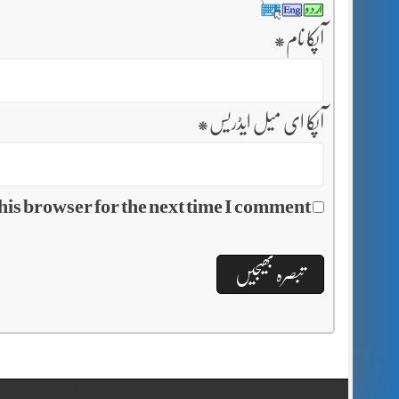
آپکا نام
*
آپکا ای میل ایڈریس
*
his browser for the next time I comment.